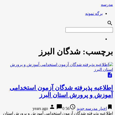
مدرسه
برگه نمونه
search
برچسب:
شدگان البرز
description
اطلاعیه پذیرفته شدگان آزمون استخدامی
آموزش و پرورش استان البرز
person
chat_bubble
access_time
bookmark
اخبار مدرسه جدید
56 years ago
0
اطلاعیه پذیرفته شدگان آزمون استخدامی آموزش و پرورش استان