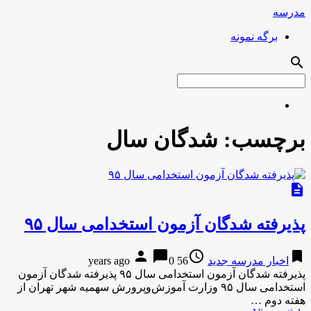
مدرسه
برگه نمونه
search
برچسب:
شدگان سال
description
پذیرفته شدگان آزمون استخدامی سال ۹۵
person
chat_bubble
access_time
bookmark
اخبار مدرسه جدید
56 years ago
0
پذیرفته شدگان آزمون استخدامی سال ۹۵ پذیرفته شدگان آزمون
استخدامی سال ۹۵ وزارت آموزش‌وپرورش سهمیه شهر تهران از
هفته دوم …