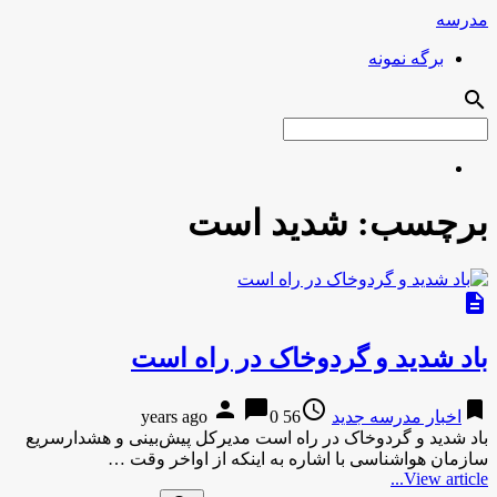
مدرسه
برگه نمونه
search
برچسب:
شدید است
description
باد شدید و گردوخاک در راه است
person
chat_bubble
access_time
bookmark
اخبار مدرسه جدید
56 years ago
0
باد شدید و گردوخاک در راه است مدیرکل پیش‌بینی و هشدارسریع
سازمان هواشناسی با اشاره به اینکه از اواخر وقت …
View article...