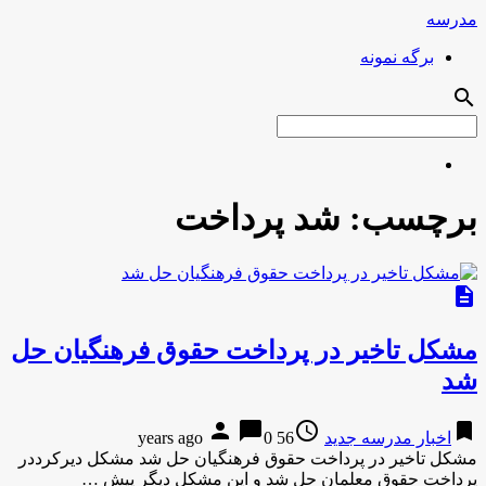
مدرسه
برگه نمونه
search
برچسب:
شد پرداخت
description
مشکل تاخیر در پرداخت حقوق فرهنگیان حل
شد
person
chat_bubble
access_time
bookmark
اخبار مدرسه جدید
56 years ago
0
مشکل تاخیر در پرداخت حقوق فرهنگیان حل شد مشکل دیرکرددر
پرداخت حقوق معلمان حل شد و این مشکل دیگر پیش …