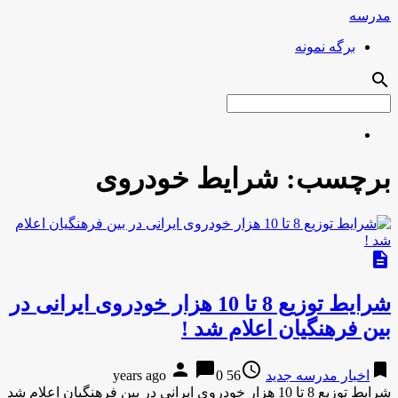
مدرسه
برگه نمونه
search
برچسب:
شرایط خودروی
description
شرایط توزیع 8 تا 10 هزار خودروی ایرانی در
بین فرهنگیان اعلام شد !
person
chat_bubble
access_time
bookmark
اخبار مدرسه جدید
56 years ago
0
شرایط توزیع 8 تا 10 هزار خودروی ایرانی در بین فرهنگیان اعلام شد