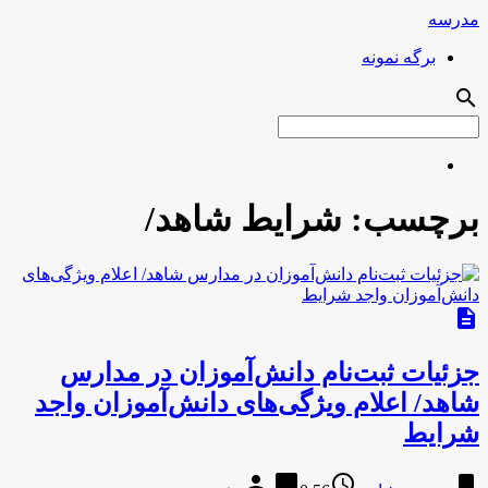
مدرسه
برگه نمونه
search
برچسب:
شرایط شاهد/
description
جزئیات ثبت‌نام دانش‌آموزان در مدارس
شاهد/ اعلام ویژگی‌های دانش‌آموزان واجد
شرایط
person
chat_bubble
access_time
bookmark