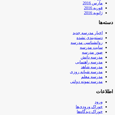
مارس 2016
فوریه 2016
ژانویه 2016
دسته‌ها
اخبار مدرسه جدید
دسته‌بندی نشده
روانشناسی مدرسه
سایت مدرسه
صور مدرسه
مدرسه دانش
مدرسه راهنمایی
مدرسه شاهد
مدرسه شبانه روزی
مدرسه معلم
مدرسه نمونه دولتی
اطلاعات
ورود
خوراک ورودی‌ها
خوراک دیدگاه‌ها