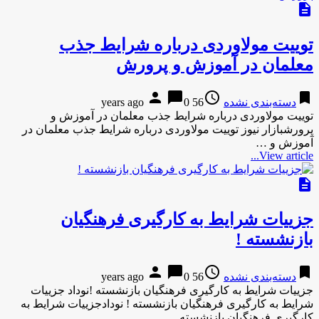
description
توییت مولاوردی درباره شرایط جذب
معلمان در آموزش و پرورش
person
chat_bubble
access_time
bookmark
دسته‌بندی نشده
56 years ago
0
توییت مولاوردی درباره شرایط جذب معلمان در آموزش و
پرورشبازار نیوز توییت مولاوردی درباره شرایط جذب معلمان در
آموزش و …
View article...
description
جزییات شرایط به کارگیری فرهنگیان
بازنشسته !
person
chat_bubble
access_time
bookmark
دسته‌بندی نشده
56 years ago
0
جزییات شرایط به کارگیری فرهنگیان بازنشسته !نوداد جزییات
شرایط به کارگیری فرهنگیان بازنشسته ! نودادجزییات شرایط به
کارگیری فرهنگیان بازنشسته …