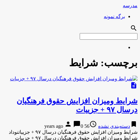
مدرسه
برگه نمونه
search
برچسب:
شرایط
description
شرایط ومیزان افزایش حقوق فرهنگیان
درسال ۹۷ + جزییات
person
chat_bubble
access_time
bookmark
دسته‌بندی نشده
56 years ago
0
شرایط ومیزان افزایش حقوق فرهنگیان درسال ۹۷ + جزییاتنوداد
شرایط ومیزان افزایش حقوق فرهنگیان درسال ۹۷ + جزییات