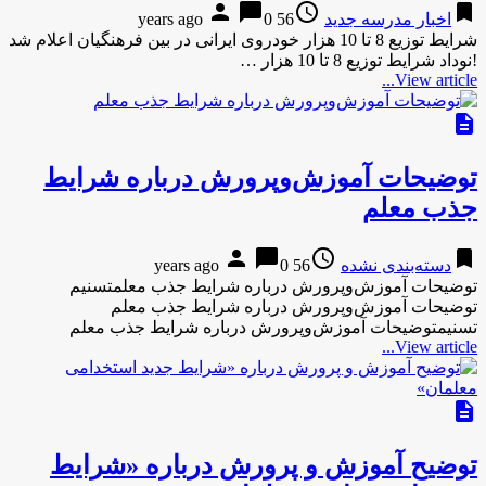
person
chat_bubble
access_time
bookmark
اخبار مدرسه جدید
56 years ago
0
شرایط توزیع 8 تا 10 هزار خودروی ایرانی در بین فرهنگیان اعلام شد
!نوداد شرایط توزیع 8 تا 10 هزار …
View article...
description
توضیحات آموزش‌وپرورش درباره شرایط
جذب معلم
person
chat_bubble
access_time
bookmark
دسته‌بندی نشده
56 years ago
0
توضیحات آموزش‌وپرورش درباره شرایط جذب معلمتسنیم
توضیحات آموزش‌وپرورش درباره شرایط جذب معلم
تسنیمتوضیحات آموزش‌وپرورش درباره شرایط جذب معلم
View article...
description
توضیح آموزش و پرورش درباره «شرایط