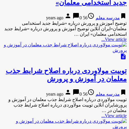
جدید استخدامی معلمان»
person
chat_bubble
access_time
bookmark
مدرسه معلم
56 years ago
0
توضیح آموزش و پرورش درباره «شرایط جدید استخدامی
معلمان»ایران آنلاین توضیح آموزش و پرورش درباره «شرایط جدید
استخدامی معلمان» ایران …
View article...
description
توییت مولاوردی درباره اصلاح شرایط جذب
معلمان در آموزش و پرورش
person
chat_bubble
access_time
bookmark
مدرسه معلم
56 years ago
0
توییت مولاوردی درباره اصلاح شرایط جذب معلمان در آموزش و
پرورشایران آنلاین توییت مولاوردی درباره اصلاح شرایط جذب
معلمان در …
View article...