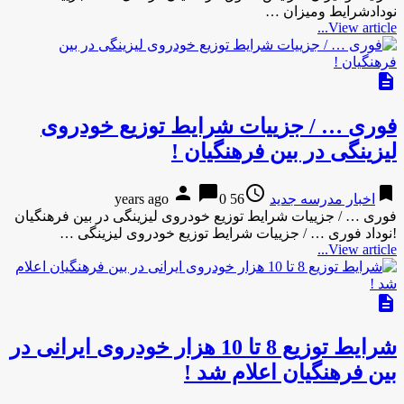
نودادشرایط ومیزان …
View article...
description
فوری … / جزییات شرایط توزیع خودروی
لیزینگی در بین فرهنگیان !
person
chat_bubble
access_time
bookmark
اخبار مدرسه جدید
56 years ago
0
فوری … / جزییات شرایط توزیع خودروی لیزینگی در بین فرهنگیان
!نوداد فوری … / جزییات شرایط توزیع خودروی لیزینگی …
View article...
description
شرایط توزیع 8 تا 10 هزار خودروی ایرانی در
بین فرهنگیان اعلام شد !