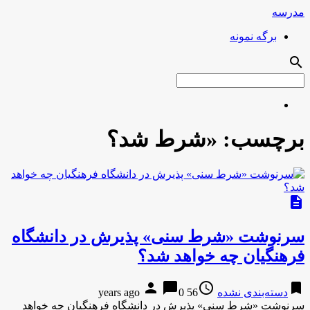
مدرسه
برگه نمونه
search
برچسب:
«شرط شد؟
description
سرنوشت «شرط سنی» پذیرش در دانشگاه
فرهنگیان چه خواهد شد؟
person
chat_bubble
access_time
bookmark
دسته‌بندی نشده
56 years ago
0
سرنوشت «شرط سنی» پذیرش در دانشگاه فرهنگیان چه خواهد