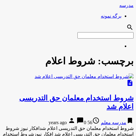
مدرسه
برگه نمونه
search
برچسب:
شروط اعلام
description
شروط استخدام معلمان حق التدریسی
اعلام شد
person
chat_bubble
access_time
bookmark
مدرسه معلم
56 years ago
0
شروط استخدام معلمان حق التدریسی اعلام شدافکار نیوز شروط
استخدام معلمان حق التدریسی اعلام شد افکار نیوزشروط استخدام