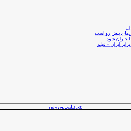
لم
لش‌های پیش رو است
ا جبران شود
رابر ایران + فیلم
خرید آنتی ویروس