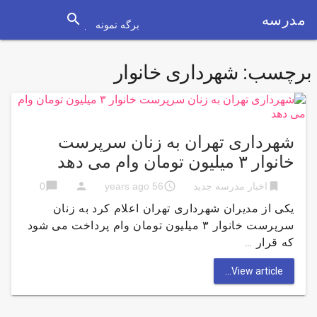
search
مدرسه
برگه نمونه
برچسب:
شهرداری خانوار
شهرداری تهران به زنان سرپرست
خانوار ۳ میلیون تومان وام می دهد
chat_bubble
person
access_time
bookmark
اخبار مدرسه جدید
56 years ago
0
یکی از مدیران شهرداری تهران اعلام کرد به زنان
سرپرست خانوار ۳ میلیون تومان وام پرداخت می شود
که قرار …
View article...