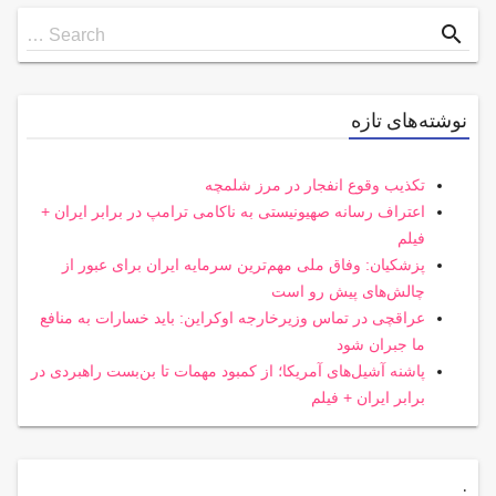
Search
search
Search …
for
نوشته‌های تازه
تکذیب وقوع انفجار در مرز شلمچه
اعتراف رسانه صهیونیستی به ناکامی ترامپ در برابر ایران +
فیلم
پزشکیان: وفاق ملی مهم‌ترین سرمایه ایران برای عبور از
چالش‌های پیش رو است
عراقچی در تماس وزیرخارجه اوکراین: باید خسارات به منافع
ما جبران شود
پاشنه آشیل‌های آمریکا؛ از کمبود مهمات تا بن‌بست راهبردی در
برابر ایران + فیلم
.