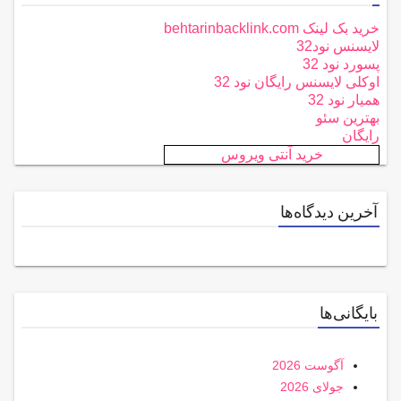
خرید بک لینک behtarinbacklink.com
لایسنس نود32
پسورد نود 32
اوکلی لایسنس رایگان نود 32
همیار نود 32
بهترین سئو
رایگان
خرید آنتی ویروس
آخرین دیدگاه‌ها
بایگانی‌ها
آگوست 2026
جولای 2026