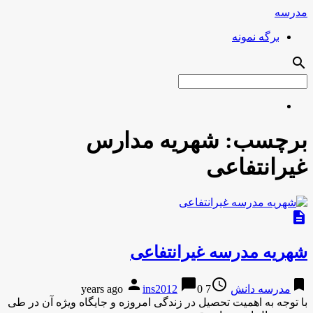
مدرسه
برگه نمونه
search
برچسب:
شهریه مدارس
غیرانتفاعی
description
شهریه مدرسه غیرانتفاعی
person
chat_bubble
access_time
bookmark
مدرسه دانش
7 years ago
0
ins2012
با توجه به اهمیت تحصیل در زندگی امروزه و جایگاه ویژه آن در طی