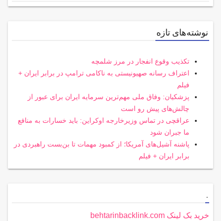
for
نوشته‌های تازه
تکذیب وقوع انفجار در مرز شلمچه
اعتراف رسانه صهیونیستی به ناکامی ترامپ در برابر ایران +
فیلم
پزشکیان: وفاق ملی مهم‌ترین سرمایه ایران برای عبور از
چالش‌های پیش رو است
عراقچی در تماس وزیرخارجه اوکراین: باید خسارات به منافع
ما جبران شود
پاشنه آشیل‌های آمریکا؛ از کمبود مهمات تا بن‌بست راهبردی در
برابر ایران + فیلم
.
خرید بک لینک behtarinbacklink.com