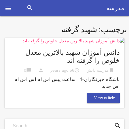
search
مدرسه

برچسب:
شهید گرفته
دانش آموزان شهید بالاترین معدل
خلوص را گرفته اند
chat_bubble
person
access_time
bookmark
مدرسه دانش
56 years ago
0
باشگاه خبرنگاران-14 ساعت پیش اس ام اس اس ام
اس جدید
View article...
Search
search
Search …