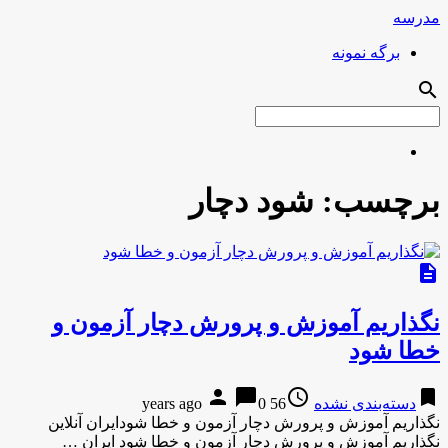
مدرسه
برگه نمونه
search
برچسب:
شود دچار
description
نگذاریم آموزش و پرورش دچار آزمون و
خطا شود
person
chat_bubble
access_time
bookmark
دسته‌بندی نشده
56 years ago
0
نگذاریم آموزش و پرورش دچار آزمون و خطا شودایران آنلاین
نگذاریم آموزش و پرورش دچار آزمون و خطا شود ایران …