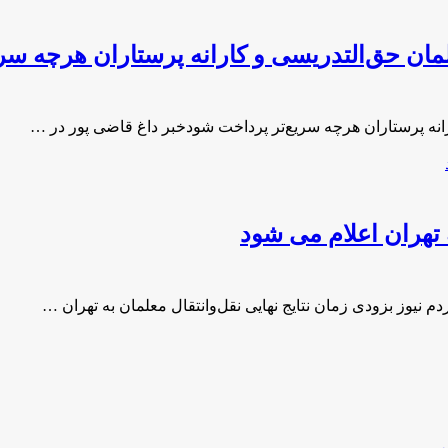
ن حق‌التدریسی‌ و کارانه پرستاران هرچه سر
انه پرستاران هرچه سریع‌تر پرداخت شودخبر داغ قاضی پور در …
ه تهران اعلام می شود
م نیوز بزودی زمان نتایج نهایی نقل‌وانتقال معلمان به تهران …