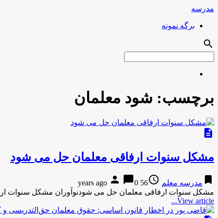
مدرسه
برگه نمونه
search
برچسب:
شود معلمان
description
مشکل سنوات ارفاقی معلمان حل می شود
person
chat_bubble
access_time
bookmark
مدرسه معلم
56 years ago
0
مشکل سنوات ارفاقی معلمان حل می شودنوآوران مشکل سنوات ارف
View article...