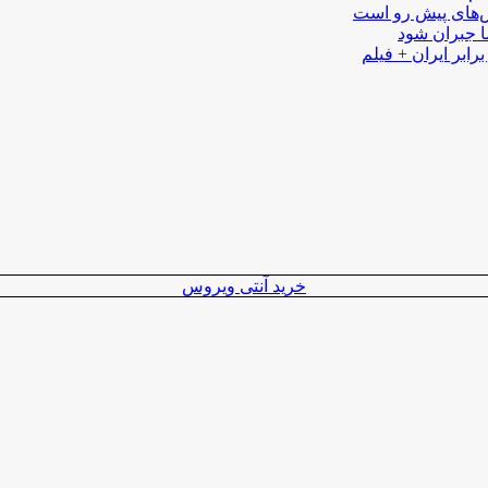
لش‌های پیش رو است
ا جبران شود
رابر ایران + فیلم
خرید آنتی ویروس