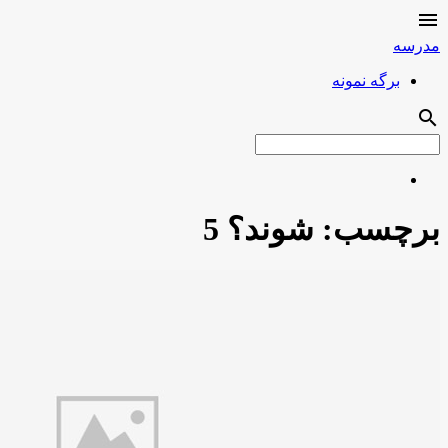

مدرسه
برگه نمونه
search
برچسب:
شوند؟ 5