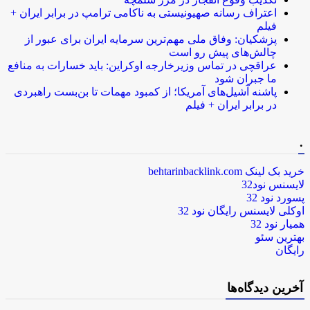
اعتراف رسانه صهیونیستی به ناکامی ترامپ در برابر ایران +
فیلم
پزشکیان: وفاق ملی مهم‌ترین سرمایه ایران برای عبور از
چالش‌های پیش رو است
عراقچی در تماس وزیرخارجه اوکراین: باید خسارات به منافع
ما جبران شود
پاشنه آشیل‌های آمریکا؛ از کمبود مهمات تا بن‌بست راهبردی
در برابر ایران + فیلم
.
خرید بک لینک behtarinbacklink.com
لایسنس نود32
پسورد نود 32
اوکلی لایسنس رایگان نود 32
همیار نود 32
بهترین سئو
رایگان
آخرین دیدگاه‌ها