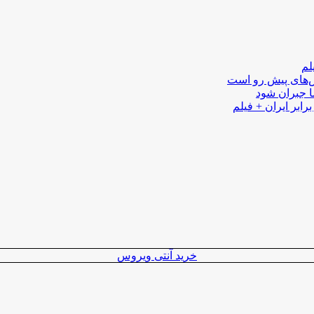
لم
لش‌های پیش رو است
ا جبران شود
رابر ایران + فیلم
خرید آنتی ویروس