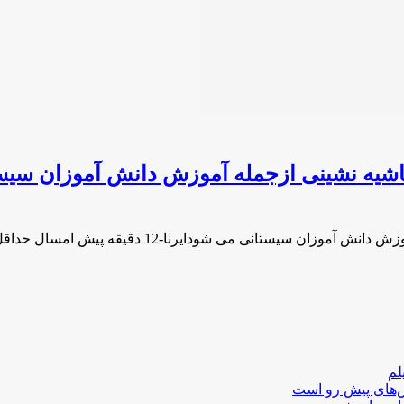
لم
لش‌های پیش رو است