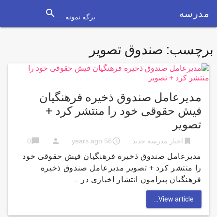
search
مدرسه
برگه نمونه
برچسب:
صندوق تصویر
مدیرعامل صندوق ذخیره فرهنگیان
فیش حقوقی خود را منتشر کرد +
تصویر
chat_bubble
person
access_time
bookmark
اخبار مدرسه جدید
56 years ago
0
مدیرعامل صندوق ذخیره فرهنگیان فیش حقوقی خود
را منتشر کرد + تصویر مدیرعامل صندوق ذخیره
فرهنگیان پیرامون انتشار اخباری در …
View article...