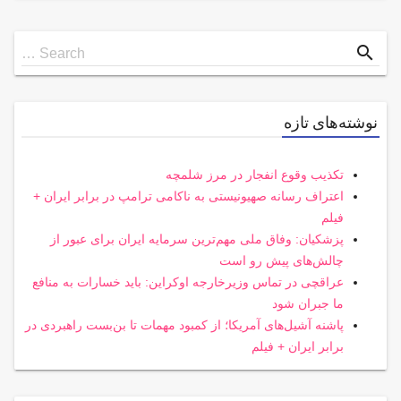
Search
search
Search …
for
نوشته‌های تازه
تکذیب وقوع انفجار در مرز شلمچه
اعتراف رسانه صهیونیستی به ناکامی ترامپ در برابر ایران +
فیلم
پزشکیان: وفاق ملی مهم‌ترین سرمایه ایران برای عبور از
چالش‌های پیش رو است
عراقچی در تماس وزیرخارجه اوکراین: باید خسارات به منافع
ما جبران شود
پاشنه آشیل‌های آمریکا؛ از کمبود مهمات تا بن‌بست راهبردی در
برابر ایران + فیلم