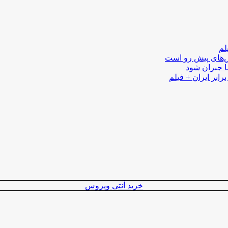
لم
لش‌های پیش رو است
ا جبران شود
رابر ایران + فیلم
خرید آنتی ویروس