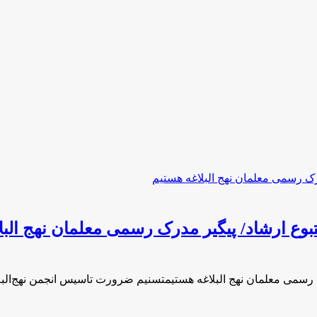
بوع ارشاد/ پیگیر مدرک رسمی معلمان نهج البل
 رسمی معلمان نهج البلاغه هستیمتسنیم ضرورت تاسیس انجمن نهج‌البل