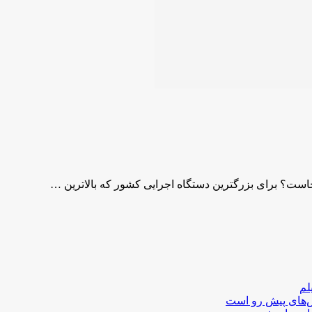
لم
لش‌های پیش رو است