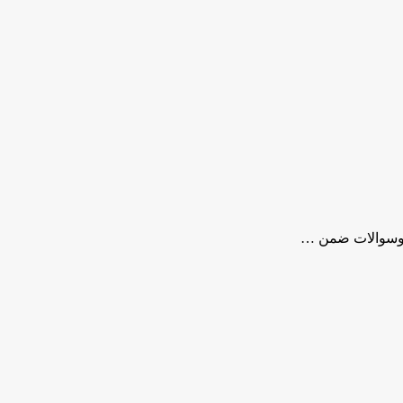
ندوسوالات ضمن …