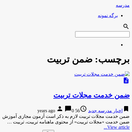
مدرسه
برگه نمونه
search
برچسب:
ضمن تربیت
description
ضمن خدمت مجلات تربیت
person
chat_bubble
access_time
bookmark
اخبار مدرسه جدید
56 years ago
0
ضمن خدمت مجلات تربیت لازم به ذکر است آزمون مجازی آموزش
ضمن خدمت «مجلات تربیت» از محتوی ماهنامه تربیت، تربیت …
View article...