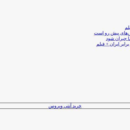
لم
لش‌های پیش رو است
ا جبران شود
رابر ایران + فیلم
خرید آنتی ویروس