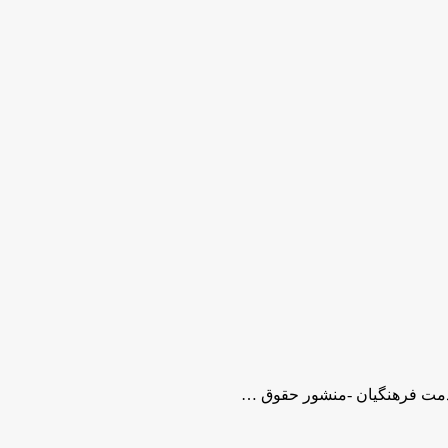
مت فرهنگیان -منشور حقوق …