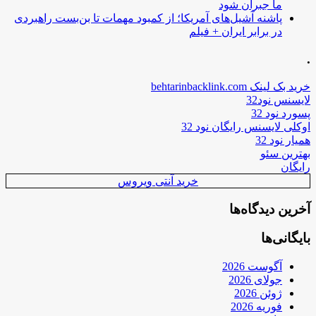
ما جبران شود
پاشنه آشیل‌های آمریکا؛ از کمبود مهمات تا بن‌بست راهبردی
در برابر ایران + فیلم
.
خرید بک لینک behtarinbacklink.com
لایسنس نود32
پسورد نود 32
اوکلی لایسنس رایگان نود 32
همیار نود 32
بهترین سئو
رایگان
خرید آنتی ویروس
آخرین دیدگاه‌ها
بایگانی‌ها
آگوست 2026
جولای 2026
ژوئن 2026
فوریه 2026