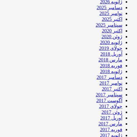
ژانویه 2026
دسامبر 2025
نوامبر 2025
اکتبر 2025
سپتامبر 2025
اکتبر 2020
ژوئن 2020
ژانویه 2020
جولای 2019
آوریل 2018
مارس 2018
فوریه 2018
ژانویه 2018
دسامبر 2017
نوامبر 2017
اکتبر 2017
سپتامبر 2017
آگوست 2017
جولای 2017
ژوئن 2017
آوریل 2017
مارس 2017
فوریه 2017
ژانویه 2017