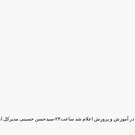
اعلام شد ساعت۲۴-سیدحسن حسینی مدیرکل امور …