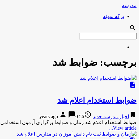
مدرسه
برگه نمونه
search
برچسب:
ضوابط شد
description
ضوابط استخدام اعلام شد
person
chat_bubble
access_time
bookmark
اخبار مدرسه جدید
56 years ago
0
ضوابط استخدام اعلام شد زمان و ضوابط برگزاری آزمون استخدامی در آموزش و پرورش 
View article...