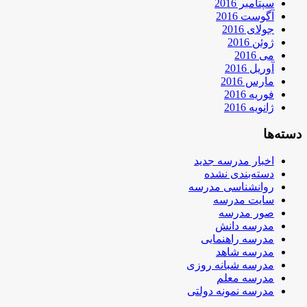
سپتامبر 2016
آگوست 2016
جولای 2016
ژوئن 2016
می 2016
آوریل 2016
مارس 2016
فوریه 2016
ژانویه 2016
دسته‌ها
اخبار مدرسه جدید
دسته‌بندی نشده
روانشناسی مدرسه
سایت مدرسه
صور مدرسه
مدرسه دانش
مدرسه راهنمایی
مدرسه شاهد
مدرسه شبانه روزی
مدرسه معلم
مدرسه نمونه دولتی