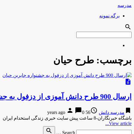
مدرسه
برگه نمونه
search
برچسب:
طرح حیان
description
ارسال 900 طرح دانش آموزی از دزفول به جشنواره جابربن حیان
person
chat_bubble
access_time
bookmark
مدرسه دانش
56 years ago
0
باشگاه خبرنگاران-8 ساعت پیش سایت خبری زندگی استخدام ایران
View article...
Search
search
Search …
for