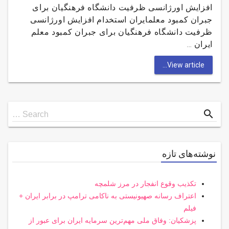
افزایش اورژانسی ظرفیت دانشگاه فرهنگیان برای
جبران کمبود معلمایران استخدام افزایش اورژانسی
ظرفیت دانشگاه فرهنگیان برای جبران کمبود معلم
ایران …
View article...
Search
search
Search …
for
نوشته‌های تازه
تکذیب وقوع انفجار در مرز شلمچه
اعتراف رسانه صهیونیستی به ناکامی ترامپ در برابر ایران +
فیلم
پزشکیان: وفاق ملی مهم‌ترین سرمایه ایران برای عبور از