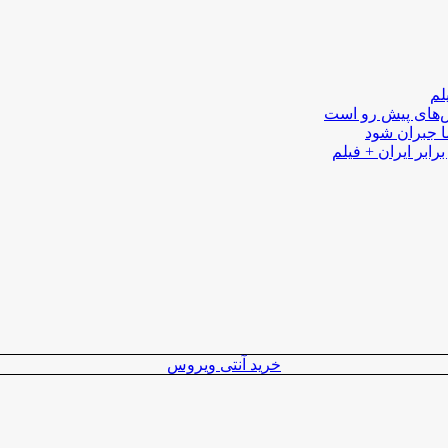
لم
لش‌های پیش رو است
ا جبران شود
رابر ایران + فیلم
خرید آنتی ویروس