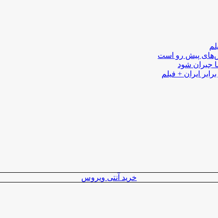
لم
لش‌های پیش رو است
ا جبران شود
رابر ایران + فیلم
خرید آنتی ویروس