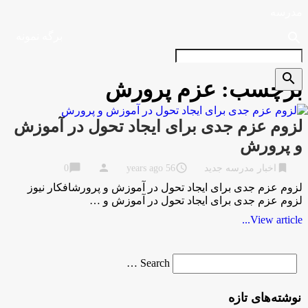
مدرسه
search
برگه نمونه
search
برچسب:
عزم پرورش
لزوم عزم جدی برای ایجاد تحول در آموزش
و پرورش
chat_bubble
person
access_time
bookmark
اخبار مدرسه جدید
56 years ago
0
لزوم عزم جدی برای ایجاد تحول در آموزش و پرورشافکار نیوز
لزوم عزم جدی برای ایجاد تحول در آموزش و …
View article...
Search
Search …
for
نوشته‌های تازه