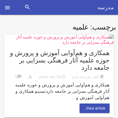
search
مدرسه

برچسب:
علمیه
همکاری و هم‌آوایی آموزش و پرورش و
حوزه علمیه آثار فرهنگی بسزایی بر
جامعه دارد
chat_bubble
person
access_time
bookmark
اخبار مدرسه جدید
56 years ago
0
همکاری و هم‌آوایی آموزش و پرورش و حوزه علمیه
آثار فرهنگی بسزایی بر جامعه داردتسنیم همکاری و
هم‌آوایی آموزش و …
View article...