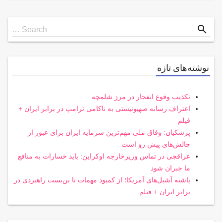
Search
search
Search …
for
نوشته‌های تازه
تکذیب وقوع انفجار در مرز شلمچه
اعتراف رسانه صهیونیستی به ناکامی ترامپ در برابر ایران +
فیلم
پزشکیان: وفاق ملی مهم‌ترین سرمایه ایران برای عبور از
چالش‌های پیش رو است
عراقچی در تماس وزیرخارجه اوکراین: باید خسارات به منافع
ما جبران شود
پاشنه آشیل‌های آمریکا؛ از کمبود مهمات تا بن‌بست راهبردی در
برابر ایران + فیلم