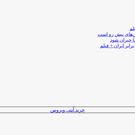
لم
لش‌های پیش رو است
ا جبران شود
رابر ایران + فیلم
خرید آنتی ویروس