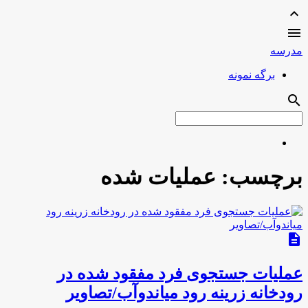
expand_less

مدرسه
برگه نمونه
search
برچسب:
عملیات شده
description
عملیات جستجوی فرد مفقود شده در
رودخانه زرینه رود میاندوآب/تصاویر