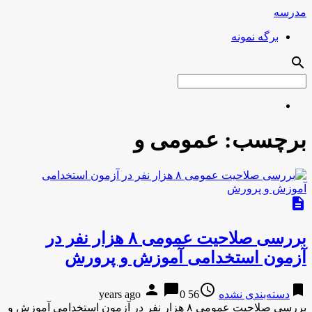
مدرسه
برگه نمونه
search
برچسب:
عمومی و
description
بررسی صلاحیت عمومی ۸ هزار نفر در
آزمون استخدامی آموزش و پرورش
person
chat_bubble
access_time
bookmark
دسته‌بندی نشده
56 years ago
0
بررسی صلاحیت عمومی ۸ هزار نفر در آزمون استخدامی آموزش و