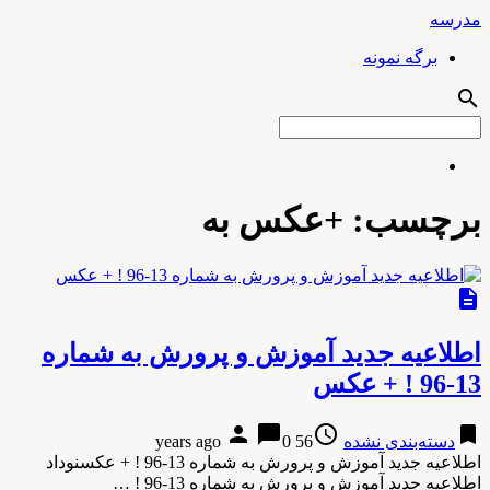
مدرسه
برگه نمونه
search
برچسب:
+عکس به
description
اطلاعیه جدید آموزش و پرورش به شماره
13-96 ! + عکس
person
chat_bubble
access_time
bookmark
دسته‌بندی نشده
56 years ago
0
اطلاعیه جدید آموزش و پرورش به شماره 13-96 ! + عکسنوداد
اطلاعیه جدید آموزش و پرورش به شماره 13-96 ! …