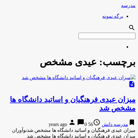
مدرسه
برگه نمونه
search
برچسب:
عیدی مشخص
description
میزان عیدی فرهنگیان و اساتید دانشگاه ها
مشخص شد
person
chat_bubble
access_time
bookmark
مدرسه دانش
56 years ago
0
میزان عیدی فرهنگیان و اساتید دانشگاه ها مشخص شدنوآوران
میزان عیدی فرهنگیان و اساتید دانشگاه ها مشخص شد