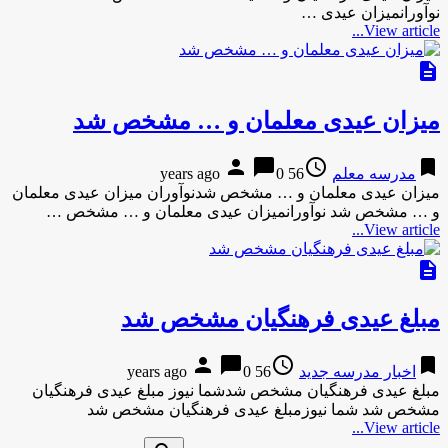
نوآورانمیزان عیدی …
View article...
description
میزان عیدی معلمان و … مشخص شد
person
chat_bubble
access_time
bookmark
مدرسه معلم
56 years ago
0
میزان عیدی معلمان و … مشخص شدنوآوران میزان عیدی معلمان
و … مشخص شد نوآورانمیزان عیدی معلمان و … مشخص …
View article...
description
مبلغ عیدی فرهنگیان مشخص شد
person
chat_bubble
access_time
bookmark
اخبار مدرسه جدید
56 years ago
0
مبلغ عیدی فرهنگیان مشخص شدشما نیوز مبلغ عیدی فرهنگیان
مشخص شد شما نیوزمبلغ عیدی فرهنگیان مشخص شد
View article...
Search