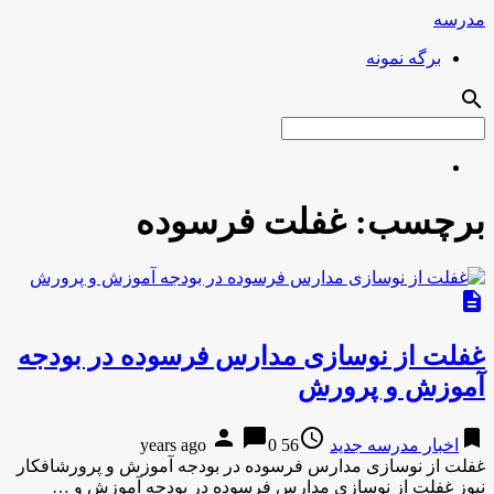
مدرسه
برگه نمونه
search
برچسب:
غفلت فرسوده
description
غفلت از نوسازی مدارس فرسوده در بودجه
آموزش و پرورش
person
chat_bubble
access_time
bookmark
اخبار مدرسه جدید
56 years ago
0
غفلت از نوسازی مدارس فرسوده در بودجه آموزش و پرورشافکار
نیوز غفلت از نوسازی مدارس فرسوده در بودجه آموزش و …