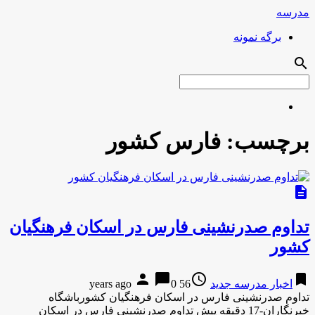
مدرسه
برگه نمونه
search
برچسب:
فارس کشور
description
تداوم صدرنشینی فارس در اسکان فرهنگیان
کشور
person
chat_bubble
access_time
bookmark
اخبار مدرسه جدید
56 years ago
0
تداوم صدرنشینی فارس در اسکان فرهنگیان کشورباشگاه
خبرنگاران-17 دقیقه پیش تداوم صدرنشینی فارس در اسکان