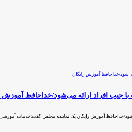
ا جیب افراد ارائه می‌شود/خداحافظ آموزش ر
ی‌شود/خداحافظ آموزش رایگان یک نماینده مجلس گفت:‌خدمات آموزش