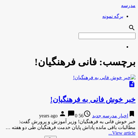
مدرسه
برگه نمونه
search
برچسب:
فانی فرهنگیان!
description
خبر خوش فانی به فرهنگیان!
person
chat_bubble
access_time
bookmark
اخبار مدرسه جدید
56 years ago
0
خبر خوش فانی به فرهنگیان! وزیر آموزش و پرورش گفت:
مطالبات باقی مانده پاداش پایان خدمت فرهنگیان طی دو هفته …
View article...