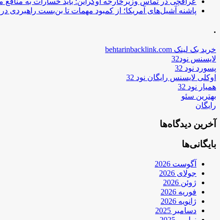
عراقچی در تماس وزیرخارجه اوکراین: باید خسارات به منافع م
پاشنه آشیل‌های آمریکا؛ از کمبود مهمات تا بن‌بست راهبردی در ب
.
خرید بک لینک behtarinbacklink.com
لایسنس نود32
پسورد نود 32
اوکلی لایسنس رایگان نود 32
همیار نود 32
بهترین سئو
رایگان
آخرین دیدگاه‌ها
بایگانی‌ها
آگوست 2026
جولای 2026
ژوئن 2026
فوریه 2026
ژانویه 2026
دسامبر 2025
نوامبر 2025