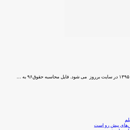
لم
لش‌های پیش رو است