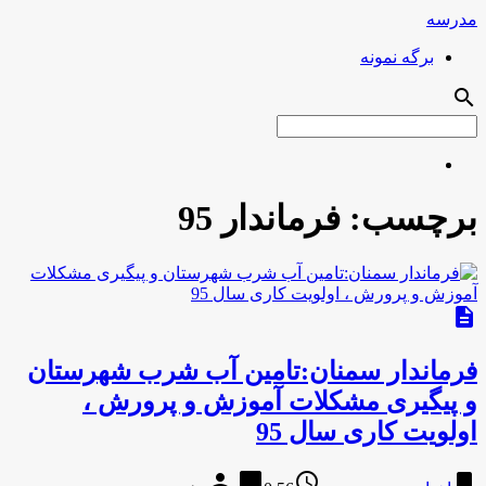
مدرسه
برگه نمونه
search
برچسب:
فرماندار 95
description
فرماندار سمنان:تامین آب شرب شهرستان
و پیگیری مشکلات آموزش و پرورش ،
اولویت کاری سال 95
person
chat_bubble
access_time
bookmark