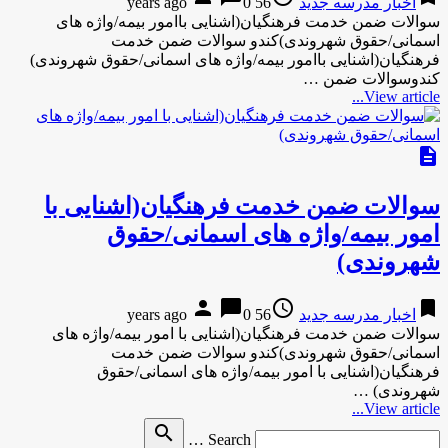
اخبار مدرسه جدید
56 years ago
0
سوالات ضمن خدمت فرهنگیان(اشنایی باامور بیمه/واژه های
اسمانی/حقوق شهروندی)کندو سوالات ضمن خدمت
فرهنگیان(اشنایی باامور بیمه/واژه های اسمانی/حقوق شهروندی)
کندوسوالات ضمن …
View article...
description
سوالات ضمن خدمت فرهنگیان(اشنایی با
امور بیمه/واژه های اسمانی/حقوق
شهروندی)
person
chat_bubble
access_time
bookmark
اخبار مدرسه جدید
56 years ago
0
سوالات ضمن خدمت فرهنگیان(اشنایی با امور بیمه/واژه های
اسمانی/حقوق شهروندی)کندو سوالات ضمن خدمت
فرهنگیان(اشنایی با امور بیمه/واژه های اسمانی/حقوق
شهروندی) …
View article...
Search
search
Search …
for