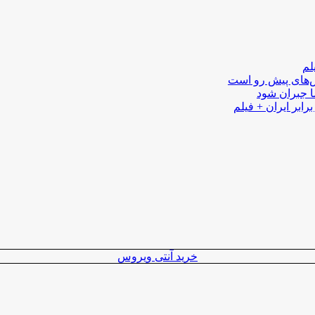
لم
لش‌های پیش رو است
ا جبران شود
رابر ایران + فیلم
خرید آنتی ویروس