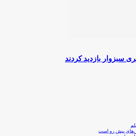
 سبزوار بازدید کردند
لم
لش‌های پیش رو است