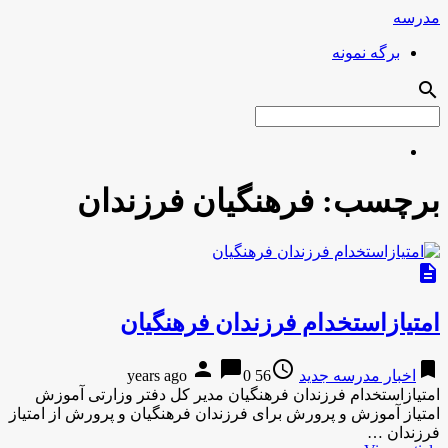
مدرسه
برگه نمونه
search
برچسب:
فرهنگیان فرزندان
description
امتیازاستخدام فرزندان فرهنگیان
person
chat_bubble
access_time
bookmark
اخبار مدرسه جدید
56 years ago
0
امتیازاستخدام فرزندان فرهنگیان مدیر کل دفتر وزارتی آموزش
امتیاز آموزش و پرورش برای فرزندان فرهنگیان و پرورش از امتیاز
فرزندان …