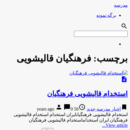
مدرسه
برگه نمونه
search
برچسب:
فرهنگیان قالیشویی
description
استخدام قالیشویی فرهنگیان
person
chat_bubble
access_time
bookmark
اخبار مدرسه جدید
56 years ago
0
استخدام قالیشویی فرهنگیانایران استخدام استخدام قالیشویی
فرهنگیان ایران استخداماستخدام قالیشویی فرهنگیان
View article...